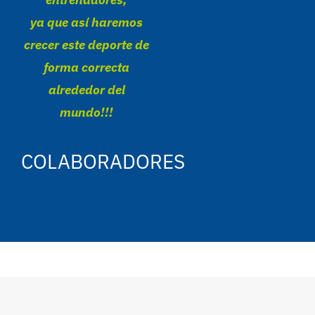
ya que así haremos
crecer este deporte de
forma correcta
alrededor del
mundo!!!
COLABORADORES