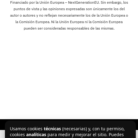
Financiado por la Unión Europea – NextGenerationEU. Sin embargo, los
puntos de vista y las opiniones expresadas son únicamente los del
autor o autores y no reflejan necesariamente los de la Unión Europea o
la Comisión Europea. Ni la Unión Europea ni la Comisión Europea
pueden ser consideradas responsables de las mismas.
Aviso legal
·
Política de privacidad
·
Política de cookies
Usamos cookies
técnicas
(necesarias) y, con tu permiso,
cookies
analíticas
para medir y mejorar el sitio. Puedes