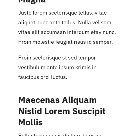
Justo lorem scelerisque tellus, vitae
aliquet nunc ante tellus. Nulla vel sem
vitae elit accumsan interdum etay nunc.
Proin molestie feugiat risus id semper.
Proin scelerisque st sed tempor
vestibulum ante ipsum krimis in
faucibus orci luctus.
Maecenas Aliquam
Nislid Lorem Suscipit
Mollis
Pellentesque quis dictum dolor no