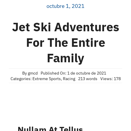
octubre 1, 2021
Jet Ski Adventures
For The Entire
Family
By
gmcd
Published On: 1 de octubre de 2021
Categories:
Extreme Sports
,
Racing
213 words
Views: 178
Nullam At Tellus