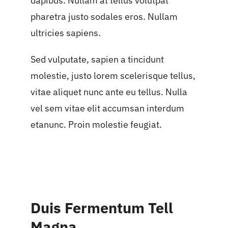
dapibus. Nullam at tellus volutpat
pharetra justo sodales eros. Nullam
ultricies sapiens.
Sed vulputate, sapien a tincidunt
molestie, justo lorem scelerisque tellus,
vitae aliquet nunc ante eu tellus. Nulla
vel sem vitae elit accumsan interdum
etanunc. Proin molestie feugiat.
Duis Fermentum Tell
Magna