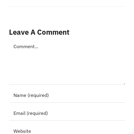
Leave A Comment
Comment